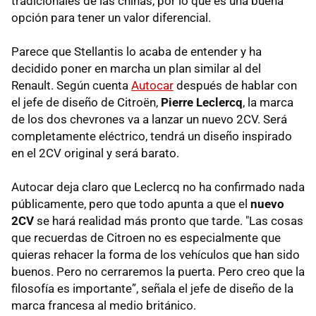
tradicionales de las chinas, por lo que es una buena
opción para tener un valor diferencial.
Parece que Stellantis lo acaba de entender y ha
decidido poner en marcha un plan similar al del
Renault. Según cuenta
Autocar
después de hablar con
el jefe de diseño de Citroën,
Pierre Leclercq
, la marca
de los dos chevrones va a lanzar un nuevo 2CV. Será
completamente eléctrico, tendrá un diseño inspirado
en el 2CV original y será barato.
Autocar deja claro que Leclercq no ha confirmado nada
públicamente, pero que todo apunta a que el
nuevo
2CV
se hará realidad más pronto que tarde. "Las cosas
que recuerdas de Citroen no es especialmente que
quieras rehacer la forma de los vehículos que han sido
buenos. Pero no cerraremos la puerta. Pero creo que la
filosofía es importante”, señala el jefe de diseño de la
marca francesa al medio británico.