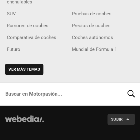
enchufables
SUV
Pruebas de coches
Rumores de coches
Precios de coches
Comparativa de coches
Coches autónomos
Futuro
Mundial de Fórmula 1
VER MÁS TEMAS
BUSCA
SUBIR