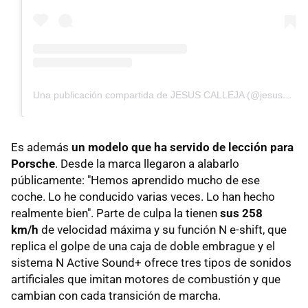
Una publicación compartida de JESUS CALLEJA (@jesuscallejatv)
Es además
un modelo que ha servido de lección para
Porsche
. Desde la marca llegaron a alabarlo
públicamente: "Hemos aprendido mucho de ese
coche. Lo he conducido varias veces. Lo han hecho
realmente bien". Parte de culpa la tienen
sus 258
km/h
de velocidad máxima y su función N e-shift, que
replica el golpe de una caja de doble embrague y el
sistema N Active Sound+ ofrece tres tipos de sonidos
artificiales que imitan motores de combustión y que
cambian con cada transición de marcha.