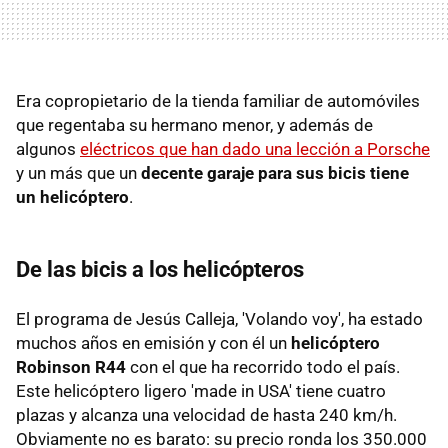
Era copropietario de la tienda familiar de automóviles
que regentaba su hermano menor, y además de
algunos
eléctricos que han dado una lección a Porsche
y un más que un
decente garaje para sus bicis tiene
un helicóptero
.
De las bicis a los helicópteros
El programa de Jesús Calleja, 'Volando voy', ha estado
muchos años en emisión y con él un
helicóptero
Robinson R44
con el que ha recorrido todo el país.
Este helicóptero ligero 'made in USA' tiene cuatro
plazas y alcanza una velocidad de hasta 240 km/h.
Obviamente no es barato: su precio ronda los 350.000