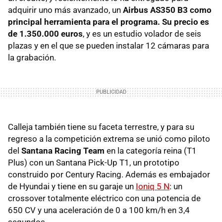
adquirir uno más avanzado, un
Airbus AS350 B3 como
principal herramienta para el programa. Su precio es
de 1.350.000 euros
, y es un estudio volador de seis
plazas y en el que se pueden instalar 12 cámaras para
la grabación.
Calleja también tiene su faceta terrestre, y para su
regreso a la competición extrema se unió como piloto
del
Santana Racing Team
en la categoría reina (T1
Plus) con un Santana Pick-Up T1, un prototipo
construido por Century Racing. Además es embajador
de Hyundai y tiene en su garaje un
Ioniq 5 N
: un
crossover totalmente eléctrico con una potencia de
650 CV y una aceleración de 0 a 100 km/h en 3,4