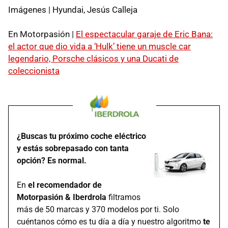
Imágenes | Hyundai, Jesús Calleja
En Motorpasión |
El espectacular garaje de Eric Bana:
el actor que dio vida a ‘Hulk’ tiene un muscle car
legendario, Porsche clásicos y una Ducati de
coleccionista
¿Buscas tu próximo coche eléctrico
y estás sobrepasado con tanta
opción? Es normal.
En
el recomendador de
Motorpasión & Iberdrola
filtramos
más de 50 marcas y 370 modelos por ti. Solo
cuéntanos cómo es tu día a día y nuestro algoritmo
te