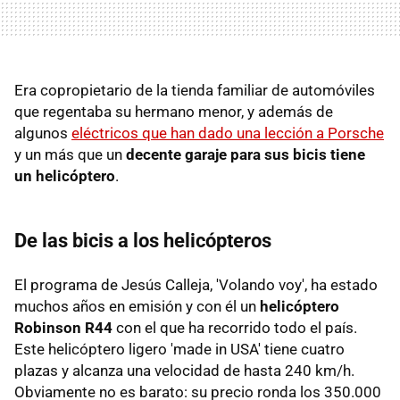
Era copropietario de la tienda familiar de automóviles
que regentaba su hermano menor, y además de
algunos
eléctricos que han dado una lección a Porsche
y un más que un
decente garaje para sus bicis tiene
un helicóptero
.
De las bicis a los helicópteros
El programa de Jesús Calleja, 'Volando voy', ha estado
muchos años en emisión y con él un
helicóptero
Robinson R44
con el que ha recorrido todo el país.
Este helicóptero ligero 'made in USA' tiene cuatro
plazas y alcanza una velocidad de hasta 240 km/h.
Obviamente no es barato: su precio ronda los 350.000