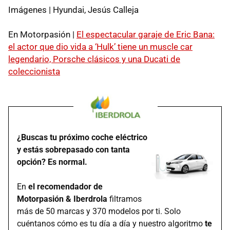
Imágenes | Hyundai, Jesús Calleja
En Motorpasión |
El espectacular garaje de Eric Bana:
el actor que dio vida a ‘Hulk’ tiene un muscle car
legendario, Porsche clásicos y una Ducati de
coleccionista
¿Buscas tu próximo coche eléctrico
y estás sobrepasado con tanta
opción? Es normal.
En
el recomendador de
Motorpasión & Iberdrola
filtramos
más de 50 marcas y 370 modelos por ti. Solo
cuéntanos cómo es tu día a día y nuestro algoritmo
te