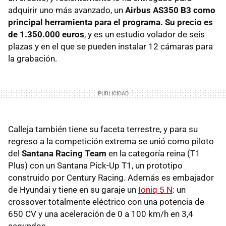
adquirir uno más avanzado, un
Airbus AS350 B3 como
principal herramienta para el programa. Su precio es
de 1.350.000 euros
, y es un estudio volador de seis
plazas y en el que se pueden instalar 12 cámaras para
la grabación.
Calleja también tiene su faceta terrestre, y para su
regreso a la competición extrema se unió como piloto
del
Santana Racing Team
en la categoría reina (T1
Plus) con un Santana Pick-Up T1, un prototipo
construido por Century Racing. Además es embajador
de Hyundai y tiene en su garaje un
Ioniq 5 N
: un
crossover totalmente eléctrico con una potencia de
650 CV y una aceleración de 0 a 100 km/h en 3,4