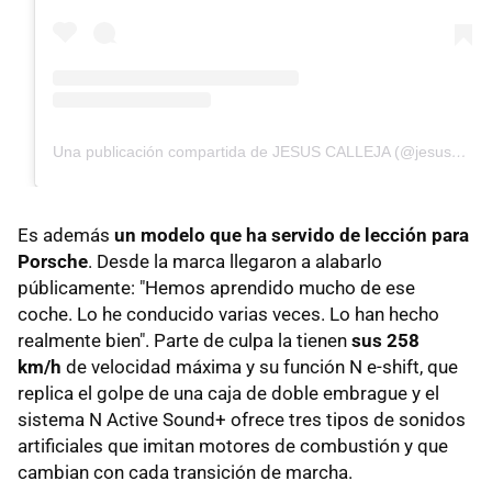
Una publicación compartida de JESUS CALLEJA (@jesuscallejatv)
Es además
un modelo que ha servido de lección para
Porsche
. Desde la marca llegaron a alabarlo
públicamente: "Hemos aprendido mucho de ese
coche. Lo he conducido varias veces. Lo han hecho
realmente bien". Parte de culpa la tienen
sus 258
km/h
de velocidad máxima y su función N e-shift, que
replica el golpe de una caja de doble embrague y el
sistema N Active Sound+ ofrece tres tipos de sonidos
artificiales que imitan motores de combustión y que
cambian con cada transición de marcha.