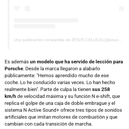
Una publicación compartida de JESUS CALLEJA (@jesuscallejatv)
Es además
un modelo que ha servido de lección para
Porsche
. Desde la marca llegaron a alabarlo
públicamente: "Hemos aprendido mucho de ese
coche. Lo he conducido varias veces. Lo han hecho
realmente bien". Parte de culpa la tienen
sus 258
km/h
de velocidad máxima y su función N e-shift, que
replica el golpe de una caja de doble embrague y el
sistema N Active Sound+ ofrece tres tipos de sonidos
artificiales que imitan motores de combustión y que
cambian con cada transición de marcha.