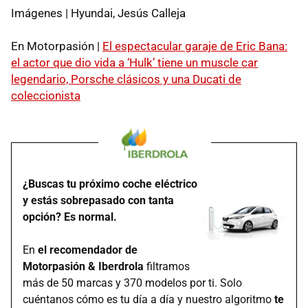
Imágenes | Hyundai, Jesús Calleja
En Motorpasión |
El espectacular garaje de Eric Bana:
el actor que dio vida a ‘Hulk’ tiene un muscle car
legendario, Porsche clásicos y una Ducati de
coleccionista
¿Buscas tu próximo coche eléctrico
y estás sobrepasado con tanta
opción? Es normal.
En
el recomendador de
Motorpasión & Iberdrola
filtramos
más de 50 marcas y 370 modelos por ti. Solo
cuéntanos cómo es tu día a día y nuestro algoritmo
te