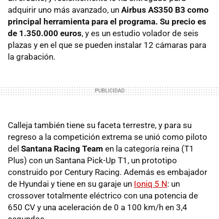
adquirir uno más avanzado, un
Airbus AS350 B3 como
principal herramienta para el programa. Su precio es
de 1.350.000 euros
, y es un estudio volador de seis
plazas y en el que se pueden instalar 12 cámaras para
la grabación.
Calleja también tiene su faceta terrestre, y para su
regreso a la competición extrema se unió como piloto
del
Santana Racing Team
en la categoría reina (T1
Plus) con un Santana Pick-Up T1, un prototipo
construido por Century Racing. Además es embajador
de Hyundai y tiene en su garaje un
Ioniq 5 N
: un
crossover totalmente eléctrico con una potencia de
650 CV y una aceleración de 0 a 100 km/h en 3,4