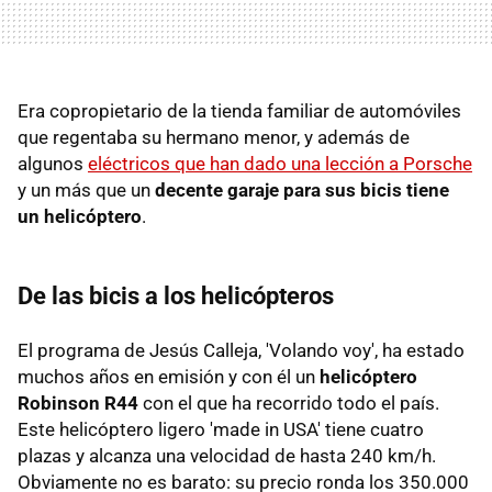
Era copropietario de la tienda familiar de automóviles
que regentaba su hermano menor, y además de
algunos
eléctricos que han dado una lección a Porsche
y un más que un
decente garaje para sus bicis tiene
un helicóptero
.
De las bicis a los helicópteros
El programa de Jesús Calleja, 'Volando voy', ha estado
muchos años en emisión y con él un
helicóptero
Robinson R44
con el que ha recorrido todo el país.
Este helicóptero ligero 'made in USA' tiene cuatro
plazas y alcanza una velocidad de hasta 240 km/h.
Obviamente no es barato: su precio ronda los 350.000