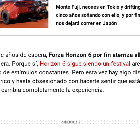
Monte Fuji, neones en Tokio y driftin
cinco años soñando con ello, y por fi
nos dejará correr en Japón
de años de espera,
Forza Horizon 6 por fin aterriza all
era. Porque sí,
Horizon 6 sigue siendo un festival
arc
o de estímulos constantes. Pero esta vez hay algo di
ico y hasta obsesionado con hacerte sentir que es
 cambia completamente la experiencia.