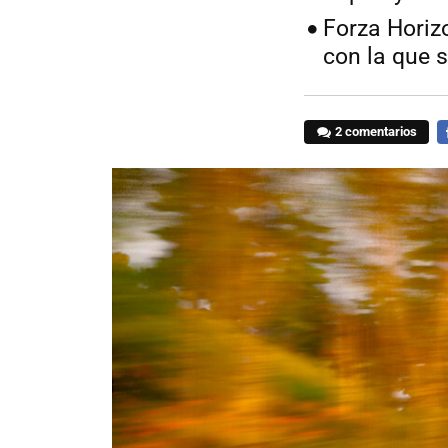
Forza Horiz
con la que
2 comentarios
F