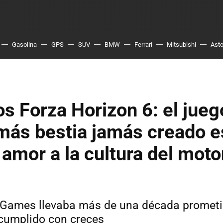
Gasolina
GPS
SUV
BMW
Ferrari
Mitsubishi
Asto
 Forza Horizon 6: el jueg
más bestia jamás creado e
 amor a la cultura del moto
 Games llevaba más de una década promet
 cumplido con creces