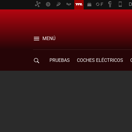
MENÚ
PRUEBAS
COCHES ELÉCTRICOS
COMPRA DE COCHES
MOVILIDAD