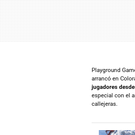
Playground Ga
arrancó en Colo
jugadores desde
especial con el a
callejeras.