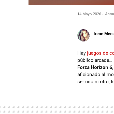
14 Mayo 2026
Actua
Irene Men
Hay
juegos de c
público arcade… 
Forza Horizon 6
aficionado al mot
ser uno ni otro, l