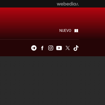
NUEVO
Telegram
Facebook
Instagram
Youtube
Twitter
Tiktok