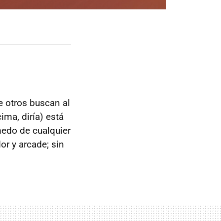
e otros buscan al
ima, diría) está
medo de cualquier
or y arcade; sin