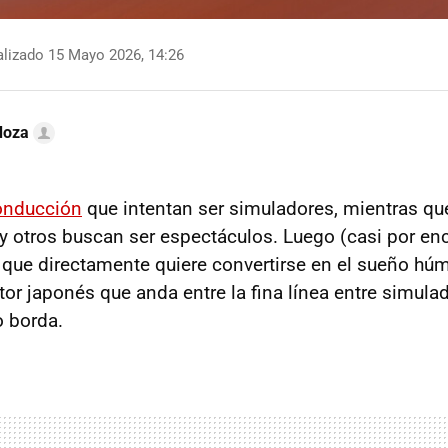
lizado 15 Mayo 2026, 14:26
doza
onducción
que intentan ser simuladores, mientras qu
y otros buscan ser espectáculos. Luego (casi por enc
, que directamente quiere convertirse en el sueño hú
or japonés que anda entre la fina línea entre simulad
o borda.