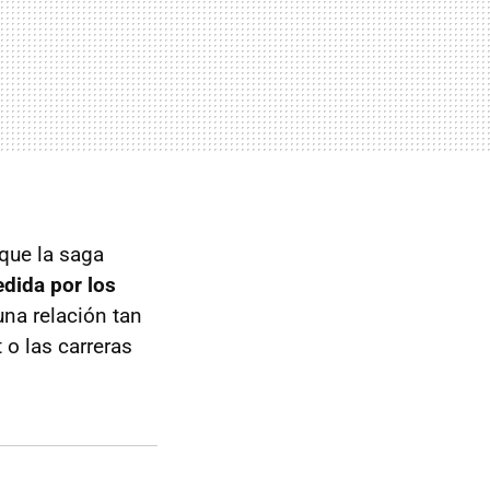
que la saga
dida por los
una relación tan
 o las carreras