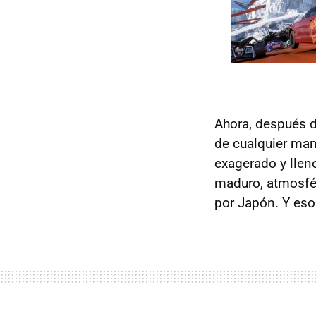
Ahora, después 
de cualquier man
exagerado y llen
maduro, atmosfér
por Japón. Y eso