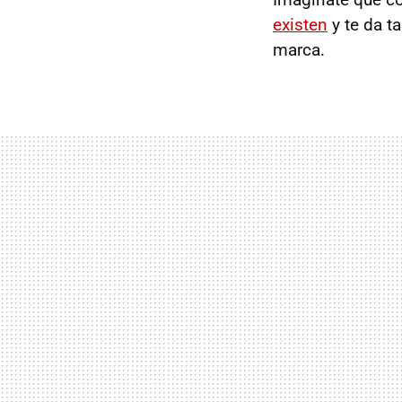
existen
y te da t
marca.