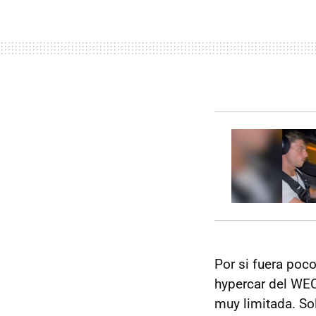
Por si fuera poco
hypercar del WEC
muy limitada. So