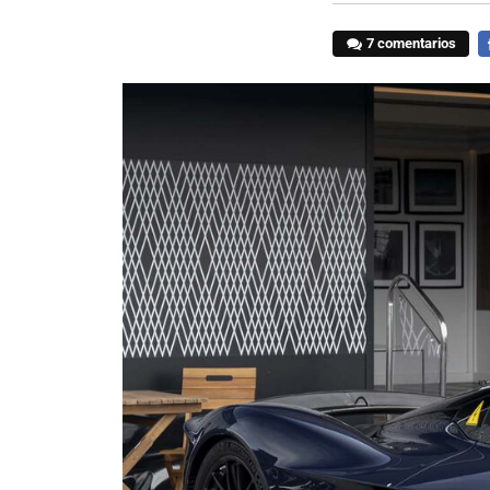
7 comentarios
F