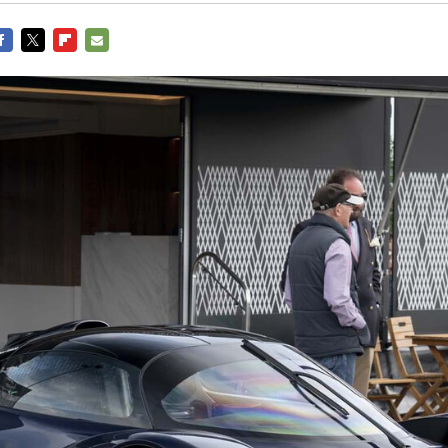
ACEBOOK
TWITTER
FLIPBOARD
E-
MAIL