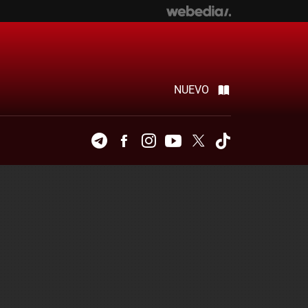
NUEVO
Telegram
Facebook
Instagram
Youtube
Twitter
Tiktok