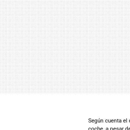
Según cuenta el
coche, a pesar d