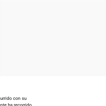
currido con su
nte ha recorrido