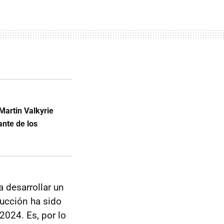
Martin Valkyrie
nte de los
a desarrollar un
ucción ha sido
2024. Es, por lo