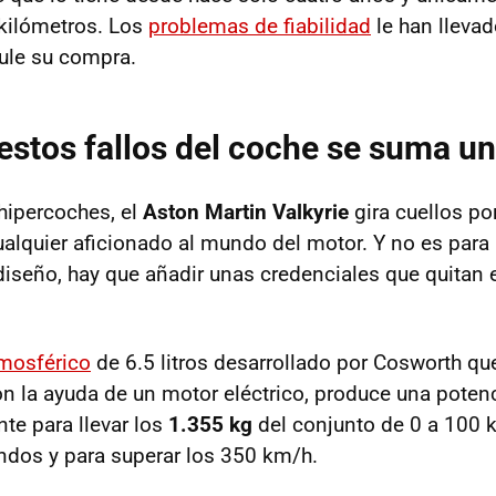
kilómetros. Los
problemas de fiabilidad
le han llevad
ule su compra.
estos fallos del coche se suma un 
hipercoches, el
Aston Martin Valkyrie
gira cuellos po
ualquier aficionado al mundo del motor. Y no es par
diseño, hay que añadir unas credenciales que quitan e
mosférico
de 6.5 litros desarrollado por Cosworth qu
on la ayuda de un motor eléctrico, produce una pote
nte para llevar los
1.355 kg
del conjunto de 0 a 100 
dos y para superar los 350 km/h.