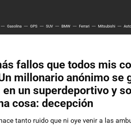
Gasolina
GPS
SUV
BMW
Ferrari
Mitsubishi
Asto
ás fallos que todos mis c
 Un millonario anónimo se 
 en un superdeportivo y so
na cosa: decepción
hace tanto ruido que ni oye venir a las amb