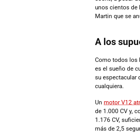
unos cientos de 
Martin que se an
A los supu
Como todos los 
es el sueño de c
su espectacular 
cualquiera.
Un
motor V12 at
de 1.000 CV y, c
1.176 CV, suficie
más de 2,5 segun