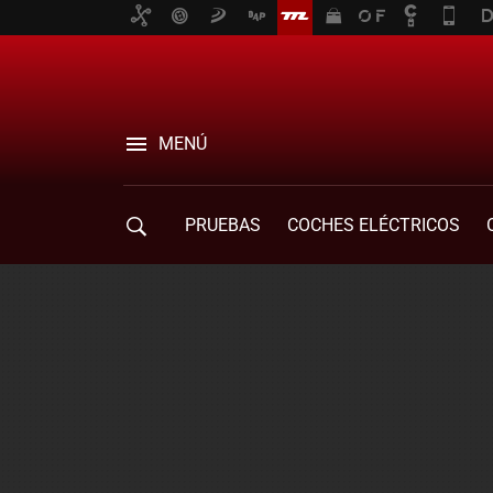
MENÚ
PRUEBAS
COCHES ELÉCTRICOS
COMPRA DE COCHES
MOVILIDAD