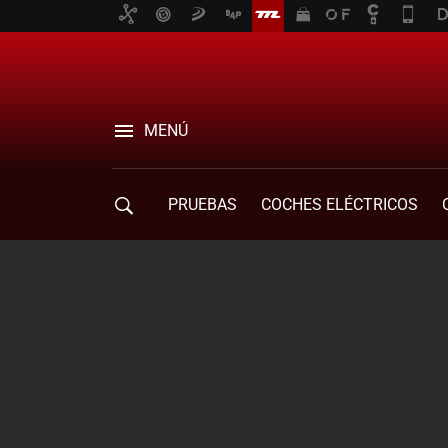
MENÚ
PRUEBAS
COCHES ELÉCTRICOS
COMPRA DE COCHES
MOVILIDAD