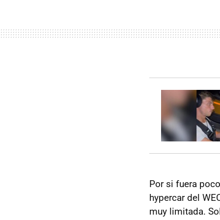
Por si fuera poco
hypercar del WEC
muy limitada. So