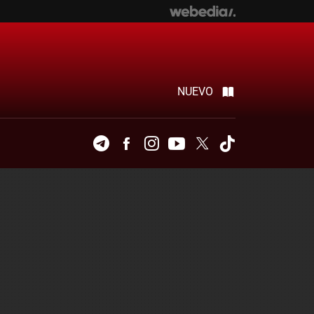
NUEVO
Telegram
Facebook
Instagram
Youtube
Twitter
Tiktok