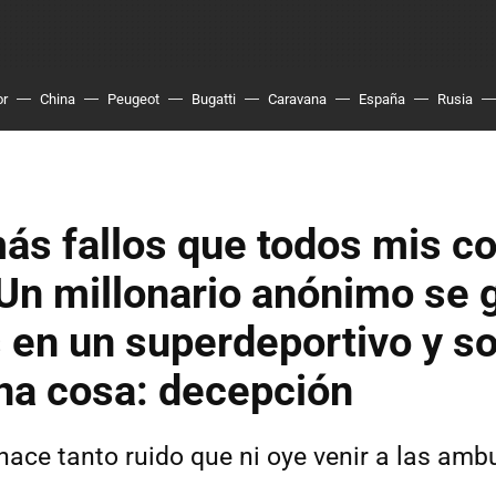
or
China
Peugeot
Bugatti
Caravana
España
Rusia
ás fallos que todos mis c
 Un millonario anónimo se 
 en un superdeportivo y so
na cosa: decepción
hace tanto ruido que ni oye venir a las amb