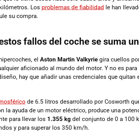
kilómetros. Los
problemas de fiabilidad
le han llevad
ule su compra.
estos fallos del coche se suma un 
hipercoches, el
Aston Martin Valkyrie
gira cuellos po
ualquier aficionado al mundo del motor. Y no es par
diseño, hay que añadir unas credenciales que quitan e
mosférico
de 6.5 litros desarrollado por Cosworth qu
on la ayuda de un motor eléctrico, produce una pote
nte para llevar los
1.355 kg
del conjunto de 0 a 100 
dos y para superar los 350 km/h.