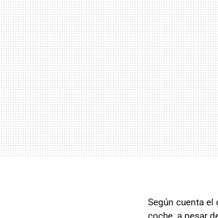
Según cuenta el
coche, a pesar d