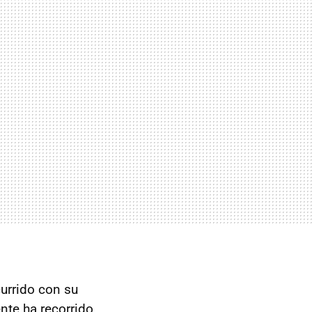
currido con su
nte ha recorrido