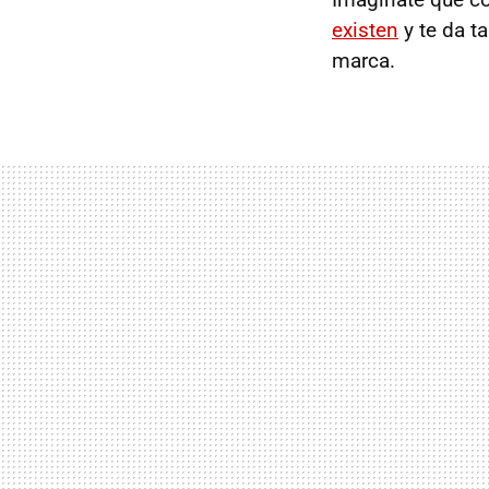
existen
y te da t
marca.