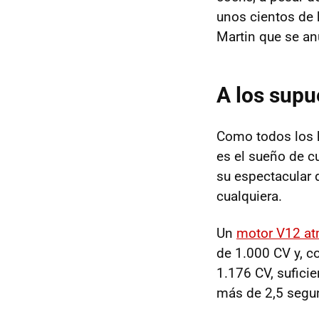
unos cientos de 
Martin que se an
A los supu
Como todos los 
es el sueño de c
su espectacular 
cualquiera.
Un
motor V12 at
de 1.000 CV y, c
1.176 CV, suficie
más de 2,5 segun