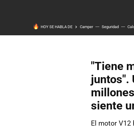
HOY SE HABLA DE
Camper
Seguridad
Cal
"Tiene m
juntos".
millones
siente u
El motor V12 