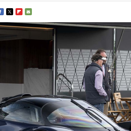
ACEBOOK
TWITTER
FLIPBOARD
E-
MAIL