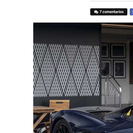
7 comentarios
F