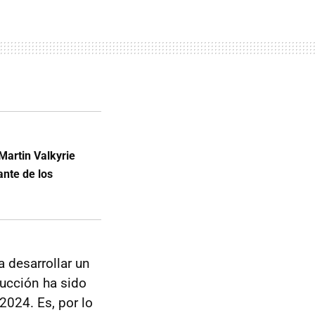
Martin Valkyrie
nte de los
a desarrollar un
ucción ha sido
2024. Es, por lo