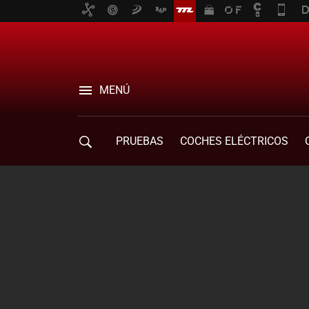
MENÚ
PRUEBAS
COCHES ELÉCTRICOS
COMPRA DE COCHES
MOVILIDAD