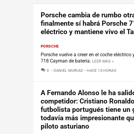
Porsche cambia de rumbo otra
finalmente sí habrá Porsche 
eléctrico y mantiene vivo el T
PORSCHE
Porsche vuelve a creer en el coche eléctrico 
718 Cayman de batería.
LEER MÁS »
COMENTARIOS
3
DANIEL MURIAS
HACE 13 HORAS
A Fernando Alonso le ha salid
competidor: Cristiano Ronaldo
futbolista portugués tiene un 
todavía más impresionante que
piloto asturiano