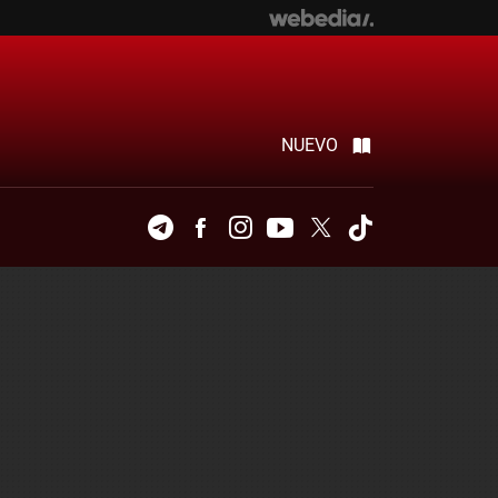
NUEVO
Telegram
Facebook
Instagram
Youtube
Twitter
Tiktok