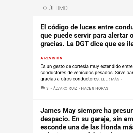
LO ÚLTIMO
El código de luces entre cond
que puede servir para alertar o
gracias. La DGT dice que es il
A REVISIÓN
Es un gesto de cortesía muy extendido entre
conductores de vehículos pesados. Sirve par
gracias a otros conductores.
LEER MÁS »
COMENTARIOS
3
ÁLVARO RUIZ
HACE 8 HORAS
James May siempre ha presum
despacio. En su garaje, sin e
esconde una de las Honda má