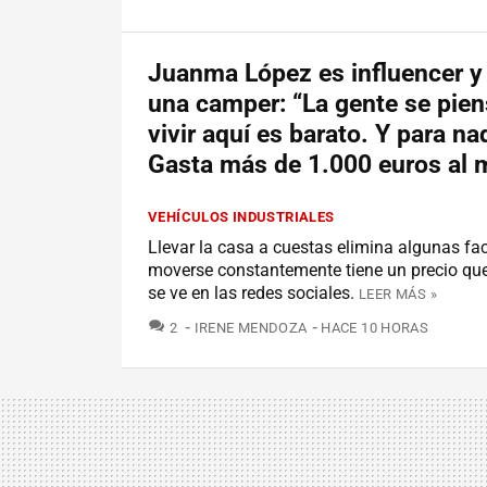
Juanma López es influencer y 
una camper: “La gente se pie
vivir aquí es barato. Y para na
Gasta más de 1.000 euros al 
VEHÍCULOS INDUSTRIALES
Llevar la casa a cuestas elimina algunas fac
moverse constantemente tiene un precio qu
se ve en las redes sociales.
LEER MÁS »
COMENTARIOS
2
IRENE MENDOZA
HACE 10 HORAS