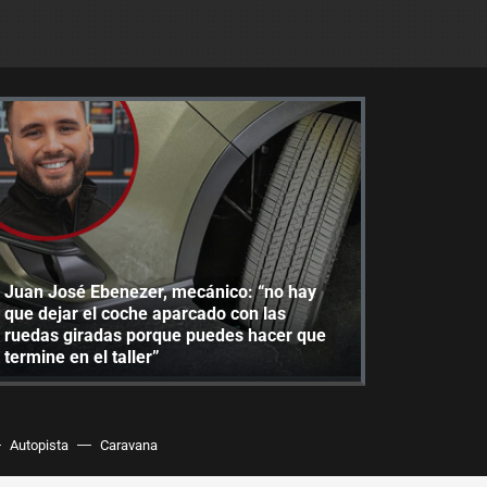
Juan José Ebenezer, mecánico: “no hay
que dejar el coche aparcado con las
ruedas giradas porque puedes hacer que
termine en el taller”
Autopista
Caravana