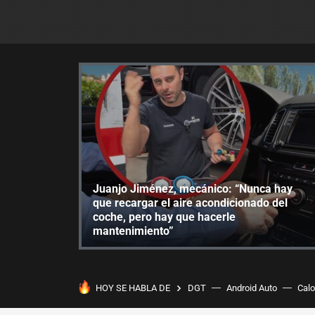
Juanjo Jiménez, mecánico: “Nunca hay
que recargar el aire acondicionado del
coche, pero hay que hacerle
mantenimiento”
HOY SE HABLA DE
DGT
Android Auto
Calo