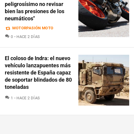
peligrosísimo no revisar
bien las presiones de los
neumáticos"
MOTORPASIÓN MOTO
COMENTARIOS
0
HACE 2 DÍAS
El coloso de Indra: el nuevo
vehículo lanzapuentes más
resistente de España capaz
de soportar blindados de 80
toneladas
COMENTARIOS
1
HACE 2 DÍAS