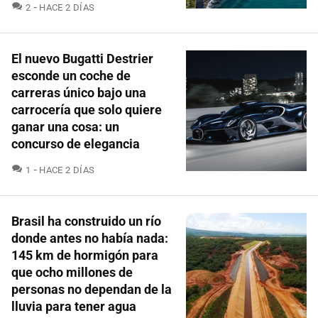
COMENTARIOS
2
HACE 2 DÍAS
El nuevo Bugatti Destrier
esconde un coche de
carreras único bajo una
carrocería que solo quiere
ganar una cosa: un
concurso de elegancia
COMENTARIOS
1
HACE 2 DÍAS
Brasil ha construido un río
donde antes no había nada:
145 km de hormigón para
que ocho millones de
personas no dependan de la
lluvia para tener agua