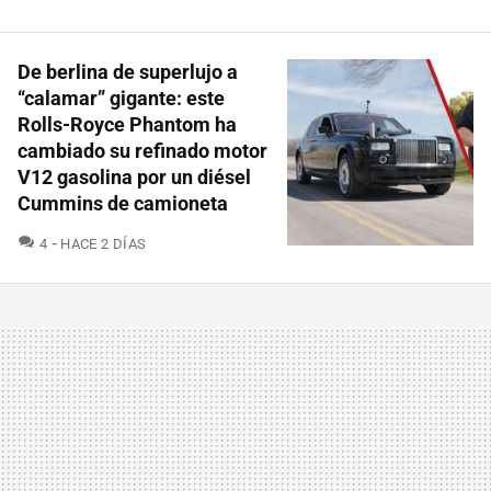
De berlina de superlujo a
“calamar” gigante: este
Rolls-Royce Phantom ha
cambiado su refinado motor
V12 gasolina por un diésel
Cummins de camioneta
COMENTARIOS
4
HACE 2 DÍAS