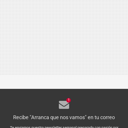
1
Recibe "Arranca que nos vamos" en tu correo
Te enviamos nuestra newsletter semanal preparada con pasión por