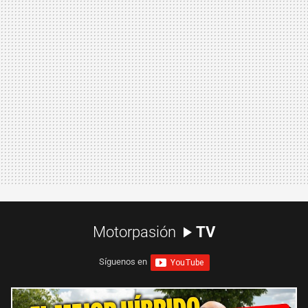
Motorpasión
TV
Síguenos en