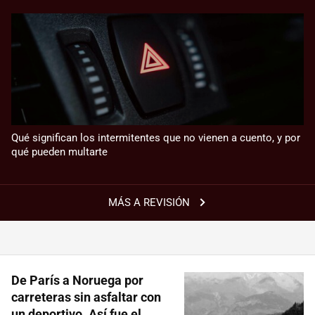
Qué significan los intermitentes que no vienen a cuento, y por
qué pueden multarte
MÁS A REVISIÓN
De París a Noruega por
carreteras sin asfaltar con
un deportivo. Así fue el