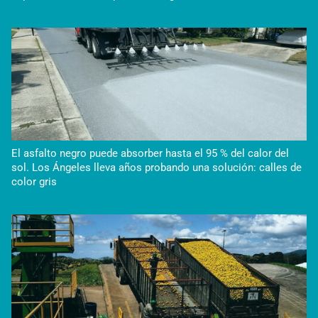
El asfalto negro puede absorber hasta el 95 % del calor del
sol. Los Ángeles lleva años probando una solución: calles de
color gris