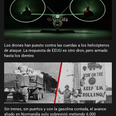
Los drones han puesto contra las cuerdas a los helicópteros
de ataque. La respuesta de EEUU es otro dron, pero armado
hasta los dientes
Sin trenes, sin puertos y con la gasolina contada, el avance
aliado en Normandía solo sobrevivió metiendo 6.000