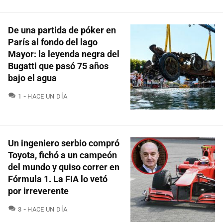
De una partida de póker en
París al fondo del lago
Mayor: la leyenda negra del
Bugatti que pasó 75 años
bajo el agua
COMENTARIOS
1
HACE UN DÍA
Un ingeniero serbio compró
Toyota, fichó a un campeón
del mundo y quiso correr en
Fórmula 1. La FIA lo vetó
por irreverente
COMENTARIOS
3
HACE UN DÍA