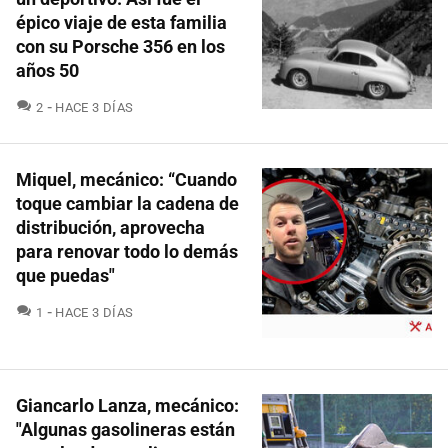
épico viaje de esta familia
con su Porsche 356 en los
años 50
COMENTARIOS
2
HACE 3 DÍAS
Miquel, mecánico: “Cuando
toque cambiar la cadena de
distribución, aprovecha
para renovar todo lo demás
que puedas"
COMENTARIOS
1
HACE 3 DÍAS
Giancarlo Lanza, mecánico:
"Algunas gasolineras están