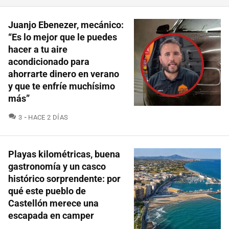
Juanjo Ebenezer, mecánico:
“Es lo mejor que le puedes
hacer a tu aire
acondicionado para
ahorrarte dinero en verano
y que te enfríe muchísimo
más”
COMENTARIOS
3
HACE 2 DÍAS
Playas kilométricas, buena
gastronomía y un casco
histórico sorprendente: por
qué este pueblo de
Castellón merece una
escapada en camper