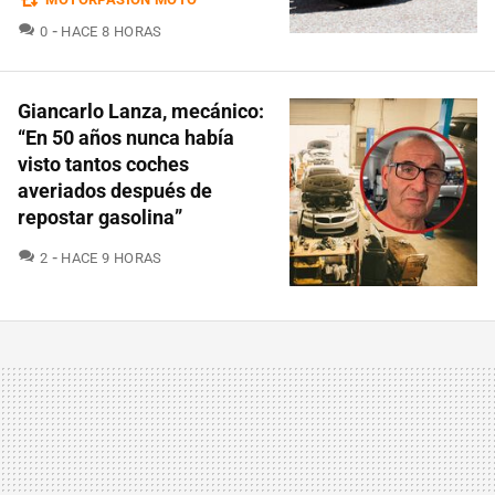
COMENTARIOS
0
HACE 8 HORAS
Giancarlo Lanza, mecánico:
“En 50 años nunca había
visto tantos coches
averiados después de
repostar gasolina”
COMENTARIOS
2
HACE 9 HORAS