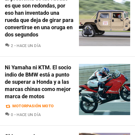
es que son redondas, por
eso han inventado una
rueda que deja de girar para
convertirse en una oruga en
dos segundos
COMENTARIOS
2
HACE UN DÍA
Ni Yamaha ni KTM. El socio
indio de BMW está a punto
de superar a Honda y a las
marcas chinas como mejor
marca de motos
MOTORPASIÓN MOTO
COMENTARIOS
0
HACE UN DÍA