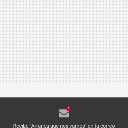
1
Recibe "Arranca que nos vamos" en tu correo