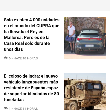
Sólo existen 4.000 unidades
en el mundo del CUPRA que
ha llevado el Rey en
Mallorca. Pero es de la
Casa Real solo durante
unos días
COMENTARIOS
6
HACE 10 HORAS
El coloso de Indra: el nuevo
vehículo lanzapuentes más
resistente de España capaz
de soportar blindados de 80
toneladas
COMENTARIOS
1
HACE 11 HORAS