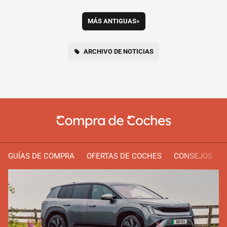
MÁS ANTIGUAS
»
ARCHIVO DE NOTICIAS
GUÍAS DE COMPRA
OFERTAS DE COCHES
CONSEJOS