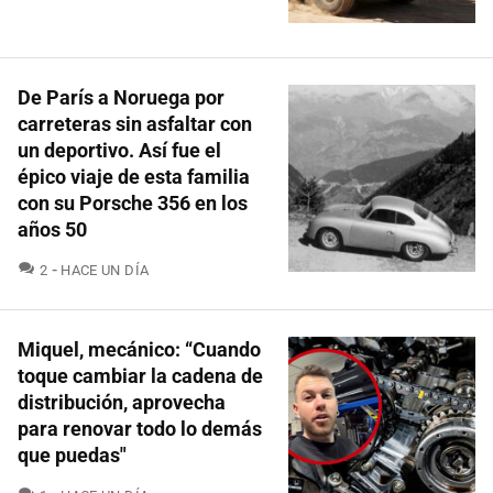
De París a Noruega por
carreteras sin asfaltar con
un deportivo. Así fue el
épico viaje de esta familia
con su Porsche 356 en los
años 50
COMENTARIOS
2
HACE UN DÍA
Miquel, mecánico: “Cuando
toque cambiar la cadena de
distribución, aprovecha
para renovar todo lo demás
que puedas"
COMENTARIOS