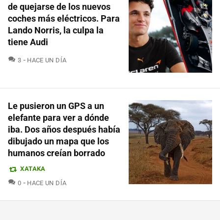
de quejarse de los nuevos
coches más eléctricos. Para
Lando Norris, la culpa la
tiene Audi
COMENTARIOS
3
HACE UN DÍA
Le pusieron un GPS a un
elefante para ver a dónde
iba. Dos años después había
dibujado un mapa que los
humanos creían borrado
XATAKA
COMENTARIOS
0
HACE UN DÍA