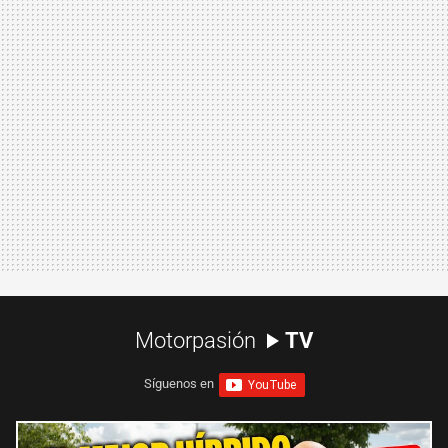
Motorpasión
TV
Síguenos en