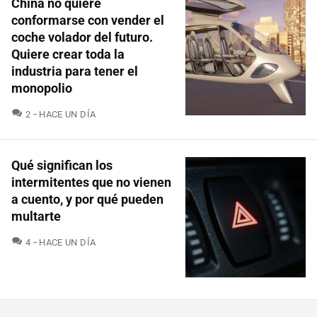
China no quiere
conformarse con vender el
coche volador del futuro.
Quiere crear toda la
industria para tener el
monopolio
COMENTARIOS
2
HACE UN DÍA
Qué significan los
intermitentes que no vienen
a cuento, y por qué pueden
multarte
COMENTARIOS
4
HACE UN DÍA