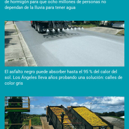
de hormigón para que ocho millones de personas no
dependan de la lluvia para tener agua
El asfalto negro puede absorber hasta el 95 % del calor del
sol. Los Ángeles lleva años probando una solución: calles de
color gris