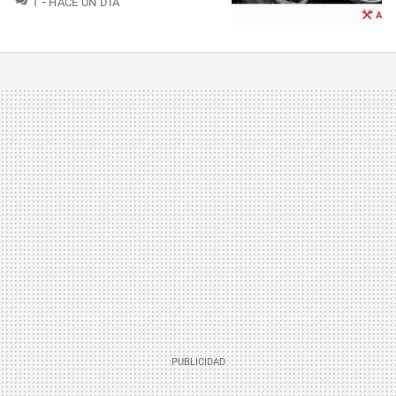
1
HACE UN DÍA